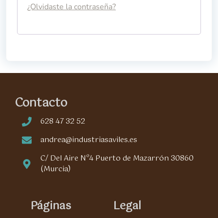
¿Olvidaste la contraseña?
Contacto
628 47 32 52
andrea@industriasaviles.es
C/ Del Aire Nº4 Puerto de Mazarrón 30860
(Murcia)
Páginas
Legal